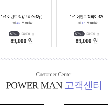
1+1 이벤트 적용 4박스(48p)
1+1 이벤트 칙칙이 4개
상세보기
담기
상세보기
담기
구매
597
· 무료배송
구매
405
· 무료배송
50%
50%
178,000
178,000
원
원
원
원
89,000
89,000
Customer Center
POWER MAN
고객센터