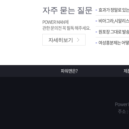
자주 묻는 질문
효과가 정말로 있
POWER MAN에
관한 문의전 꼭 필독 해주세요.
원포장 그대로 발송
자세히보기
여성흥분제는 어떻게
파워맨은?
제
Power
주소 :