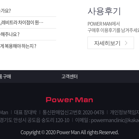
사용후기
는가요?
비아그라,시알리스,레비트라 차이점이 뭔가요 ?
POWER MAN에서
구매후 이용후기를 남겨주세요
해주나요 ?
자세히보기
 복용해야 하는지 ?
품 구매
고객센터
 Man
대표 장대박
통신판매업신고번호 2020-0478
개인정보책임자
 경기도 안성시 공도읍 숭도리 120-10
이메일 : powermanclinic@kaka
Copyright © 2020 Power Man All rights Reserved.