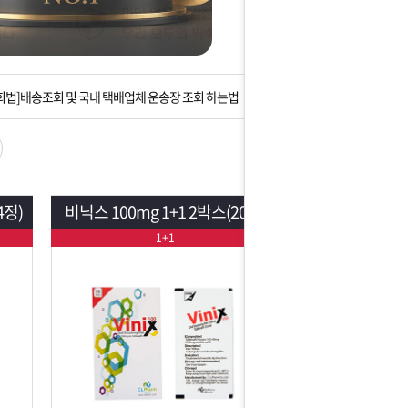
는 상황을 대비해 꼭 입금후 고객센터 연락바랍니다.
]설 연휴 배송 및 휴무 안내
회법]배송조회 및 국내 택배업체 운송장 조회 하는법
아이폰 고객 앱설치 가능합니다.
 안내] 집 밖에 주소로 택배 받기
4정)
비닉스 100mg 1+1 2박스(20매)
는 상황을 대비해 꼭 입금후 고객센터 연락바랍니다.
1+1
]설 연휴 배송 및 휴무 안내