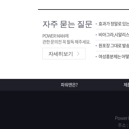
자주 묻는 질문
효과가 정말로 있
POWER MAN에
관한 문의전 꼭 필독 해주세요.
원포장 그대로 발송
자세히보기
여성흥분제는 어떻게
파워맨은?
제
Power
주소 :