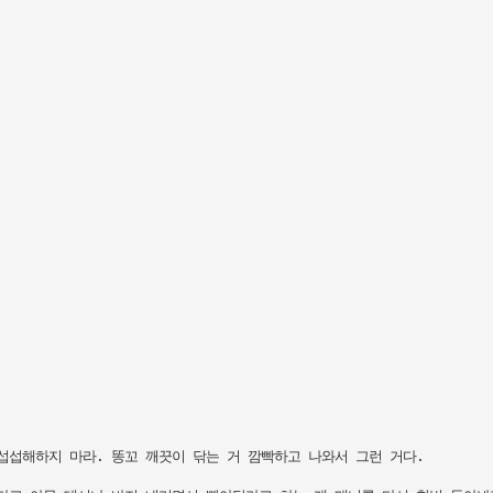
섭해하지 마라. 똥꼬 깨끗이 닦는 거 깜빡하고 나와서 그런 거다.
