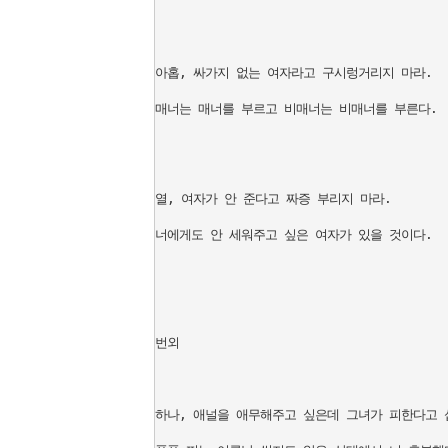
아홉, 싸가지 없는 여자라고 구시렁거리지 마라.

매너는 매너를 부르고 비매너는 비매너를 부른다.

열, 여자가 안 준다고 짜증 부리지 마라.

너에게도 안 세워주고 싶은 여자가 있을 것이다.

번외

하나, 애널을 애무해주고 싶은데 그녀가 피한다고 섭