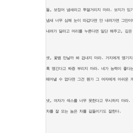
둘, 보징어 냄새라고 투덜거리지 마라. 보지가 있기
냄새 너무 심해 눈이 따갑다면 안 내려가면 그만이다
내려가 달라고 머리를 누른다면 일단 해주고, 깊은 
셋, 꽃뱀 만날까 봐 겁내지 마라. 거지에게 앵기지는
혹 앵긴다고 짜증 부리지 마라. 네가 능력이 좋다는
떼어낼 수 없다면 그건 뭔가 그 여자에게 아쉬운 게
넷, 여자가 섹스를 너무 못한다고 무시하지 마라.

차를 잘 모는 놈은 차를 길들이기도 잘한다.
