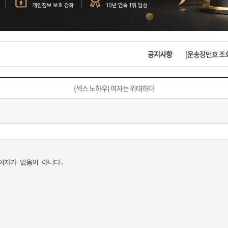
입금확인이 안되
[2026구정 연휴
공지사항
[운송장번호 조
[ios앱 오픈]
(섹스 노하우) 여자는 위대하다
[무인택배함 이용
입금확인이 안되
[2026구정 연휴
자가 없음이 아니다.
