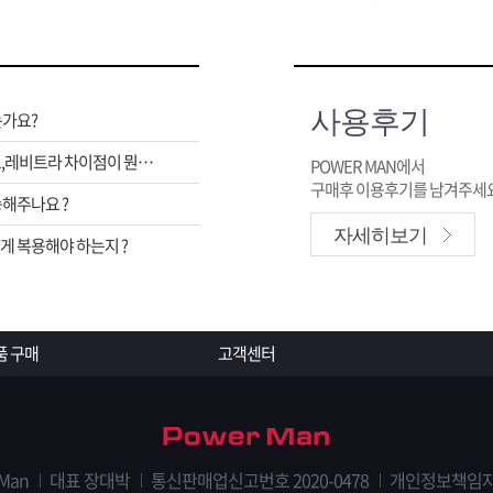
사용후기
는가요?
비아그라,시알리스,레비트라 차이점이 뭔가요 ?
POWER MAN에서
구매후 이용후기를 남겨주세요
해주나요 ?
자세히보기
 복용해야 하는지 ?
품 구매
고객센터
 Man
대표 장대박
통신판매업신고번호 2020-0478
개인정보책임자