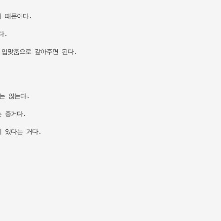
 때문이다.

.

입맞춤으로 갚아주면 된다.

 않는다.

 증거다.

 있다는 거다.
