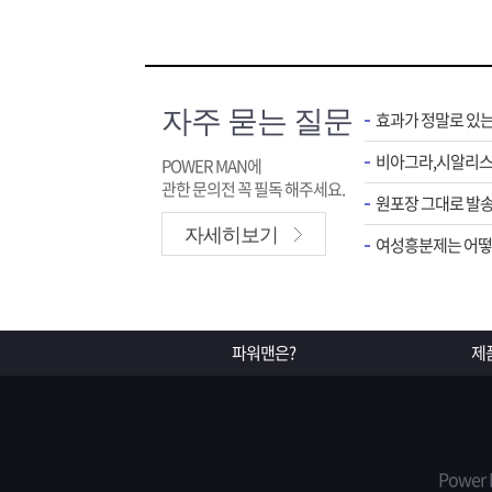
자주 묻는 질문
효과가 정말로 있
POWER MAN에
관한 문의전 꼭 필독 해주세요.
원포장 그대로 발송
자세히보기
여성흥분제는 어떻게
파워맨은?
제
Power