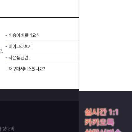
배송이 빠르네요 ^
비아그라후기
.
사은품 관련..
재구매서비스있나요?
 장대박