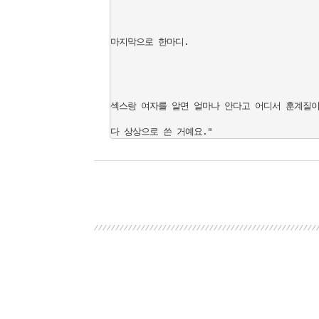
마지막으로 한마디.

섹스랑 여자를 알면 얼마나 안다고 어디서 훈계질이야