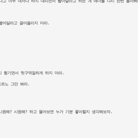
다고 아무 데서나 바지 내리면서 빨아달라고 하는 개 매너를 다시 한번 돌아봐라
빨아달라고 끌어올리지 마라.

리 튕기면서 헛구역질하게 하지 마라.

르노 그만 봐라.

 시원해? 시원해? 하고 물어보면 누가 기분 좋아할지 생각해보자.
