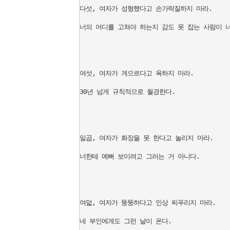
다섯, 여자가 성형했다고 손가락질하지 마라.

너의 어디를 고쳐야 하는지 감도 못 잡는 사람이 너
여섯, 여자가 게으르다고 욕하지 마라.

30년 넘게 규칙적으로 월경한다.

일곱, 여자가 화장을 못 한다고 놀리지 마라.

너한테 예뻐 보이려고 그러는 거 아니다.

여덟, 여자가 뚱뚱하다고 인상 찌푸리지 마라.

네 부인에게도 그런 날이 온다.
